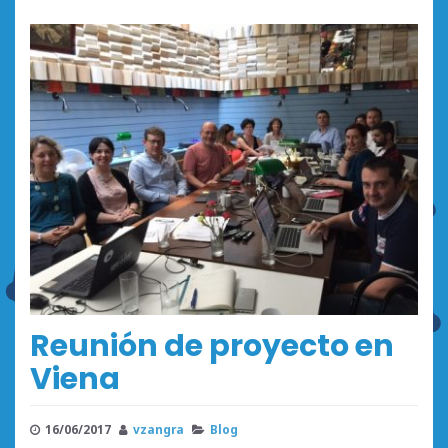
Reunión de proyecto en
Viena
16/06/2017
vzangra
Blog